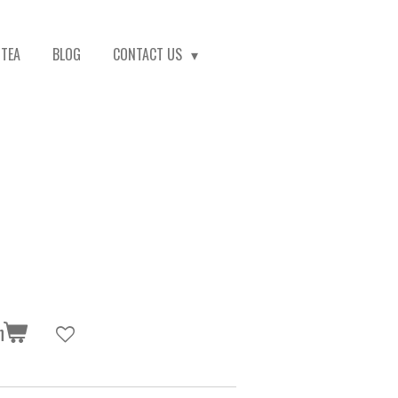
TEA
BLOG
CONTACT US
n