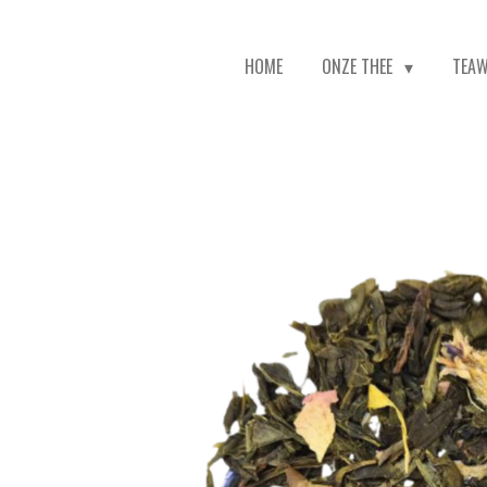
HOME
ONZE THEE
TEA