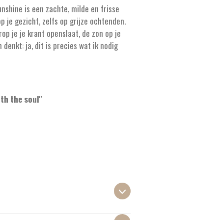
unshine is een zachte, milde en frisse
 je gezicht, zelfs op grijze ochtenden.
p je je krant openslaat, de zon op je
 denkt: ja, dit is precies wat ik nodig
th the soul''