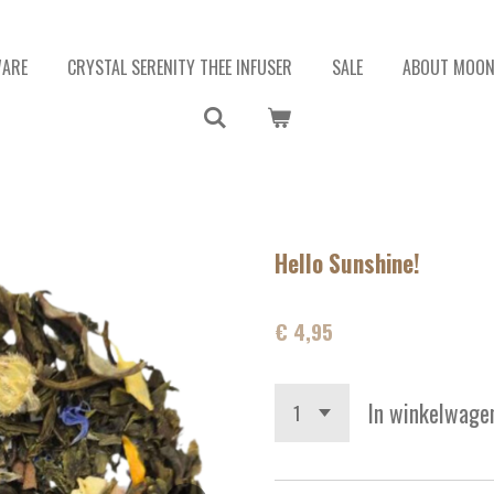
WARE
CRYSTAL SERENITY THEE INFUSER
SALE
ABOUT MOON
Hello Sunshine!
€ 4,95
In winkelwage