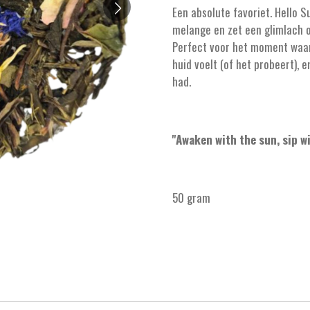
Een absolute favoriet. Hello S
melange en zet een glimlach op
Perfect voor het moment waaro
huid voelt (of het probeert), en
had.
''Awaken with the sun, sip wi
50 gram